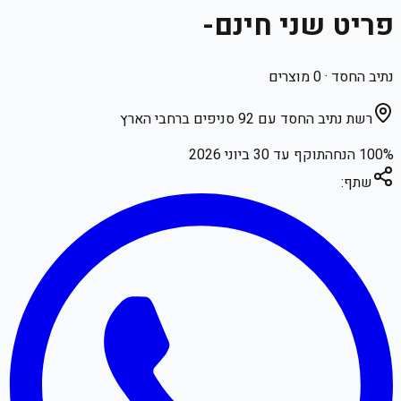
פריט שני חינם-
נתיב החסד
·
0
מוצרים
רשת נתיב החסד עם 92 סניפים ברחבי הארץ
% הנחה
100
תוקף עד
30 ביוני 2026
שתף: