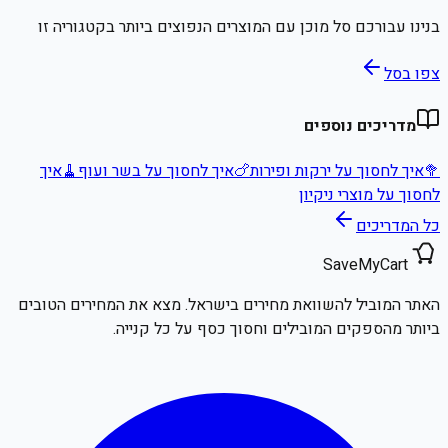
בנינו עבורכם סל מוכן עם המוצרים הנפוצים ביותר בקטגוריה זו
צפו בסל
מדריכים נוספים
🥦
איך לחסוך על ירקות ופירות
🍗
איך לחסוך על בשר ועוף
🧹
איך
לחסוך על מוצרי ניקיון
כל המדריכים
SaveMyCart
האתר המוביל להשוואת מחירים בישראל. מצא את המחירים הטובים
ביותר מהספקים המובילים וחסוך כסף על כל קנייה.