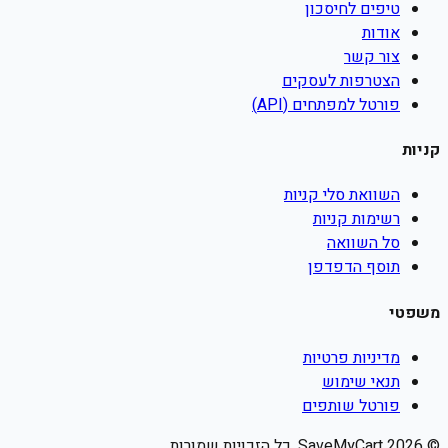
טיפים לחיסכון
אודות
צור קשר
הצטרפות לעסקים
פורטל למפתחים (API)
קניות
השוואת סלי קניות
רשימות קניות
סל השוואה
תוסף הדפדפן
משפטי
מדיניות פרטיות
תנאי שימוש
פורטל שותפים
©
2026
SaveMyCart. כל הזכויות שמורות.