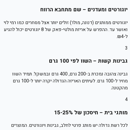
יוגורטים ומעדנים – שם מתחבא הרווח
יוגורטים ממותגים (דנונה, מולר) זולים יותר אצל מסחרים כמו רמי לוי
ואושר עד. ההפרש על אריזת מולטי-פאק של 8 יוגורטים יכול להגיע
ל-₪4.
3
גבינות קשות – השוו לפי 100 גרם
גבינה צהובה נמכרת ב-200 גרם, 400 גרם ובמשקל. תמיד השוו
מחיר ל-100 גרם. לעיתים האריזה הגדולה יקרה יותר ל-100 גרם
מהקטנה.
4
מותגי בית – חיסכון של 15-25%
לכל רשת גדולה יש מותג פרטי לחלב, גבינות ויוגורטים. המוצרים