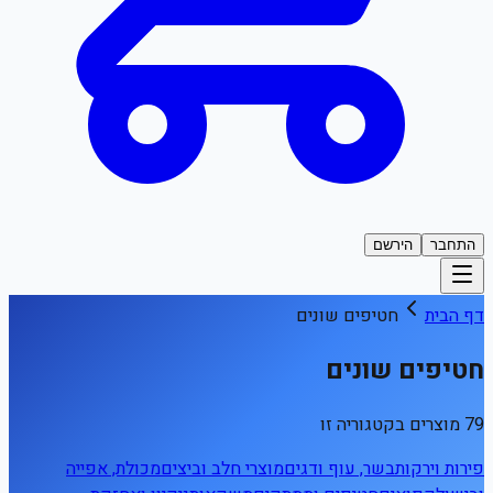
התחבר
הירשם
דף הבית
חטיפים שונים
חטיפים שונים
79 מוצרים בקטגוריה זו
פירות וירקות
בשר, עוף ודגים
מוצרי חלב וביצים
מכולת, אפייה