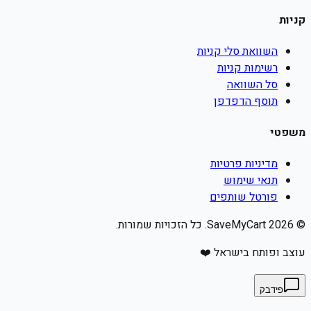
קניות
השוואת סלי קניות
רשימות קניות
סל השוואה
תוסף הדפדפן
משפטי
מדיניות פרטיות
תנאי שימוש
פורטל שותפים
©
2026
SaveMyCart. כל הזכויות שמורות.
עוצב ופותח בישראל ❤️
פידבק