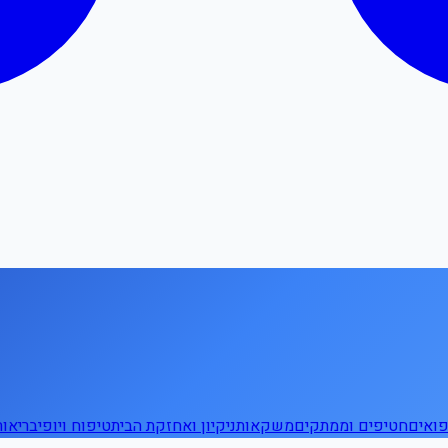
ואים
חטיפים וממתקים
משקאות
ניקיון ואחזקת הבית
טיפוח ויופי
בריאו