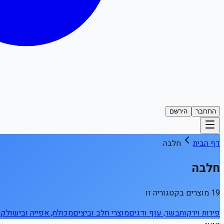
התחבר
הירשם
דף הבית
חלבה
חלבה
19 מוצרים בקטגוריה זו
פירות וירקות
בשר, עוף ודגים
מוצרי חלב וביצים
מכולת, אפייה ובישול
קפ