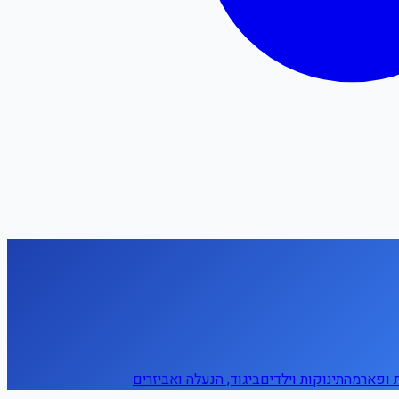
ת ופארמה
תינוקות וילדים
ביגוד, הנעלה ואביזרים