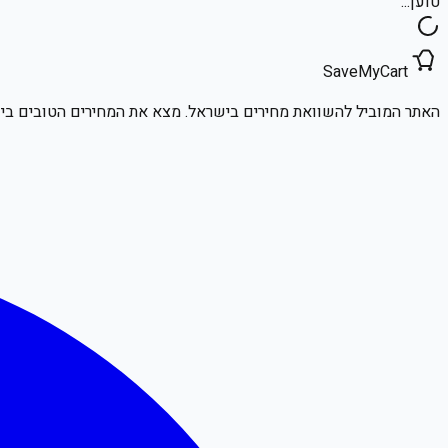
טוען...
SaveMyCart
האתר המוביל להשוואת מחירים בישראל. מצא את המחירים הטובים ביו