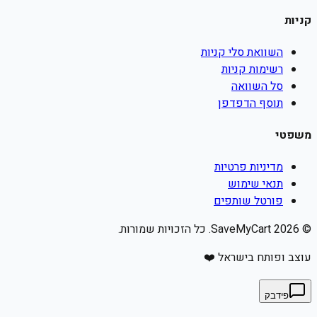
קניות
השוואת סלי קניות
רשימות קניות
סל השוואה
תוסף הדפדפן
משפטי
מדיניות פרטיות
תנאי שימוש
פורטל שותפים
©
2026
SaveMyCart. כל הזכויות שמורות.
עוצב ופותח בישראל ❤️
פידבק