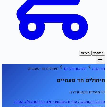
התחבר
הירשם
דף הבית
תינוקות וילדים
חיתולים חד פעמיים
חיתולים חד פעמיים
31 מוצרים בקטגוריה זו
פירות וירקות
בשר, עוף ודגים
מוצרי חלב וביצים
מכולת, אפייה