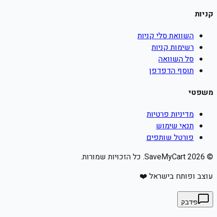
קניות
השוואת סלי קניות
רשימות קניות
סל השוואה
תוסף הדפדפן
משפטי
מדיניות פרטיות
תנאי שימוש
פורטל שותפים
©
2026
SaveMyCart. כל הזכויות שמורות.
עוצב ופותח בישראל ❤️
פידבק