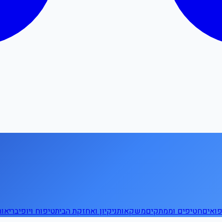
ואים
חטיפים וממתקים
משקאות
ניקיון ואחזקת הבית
טיפוח ויופי
בריאו