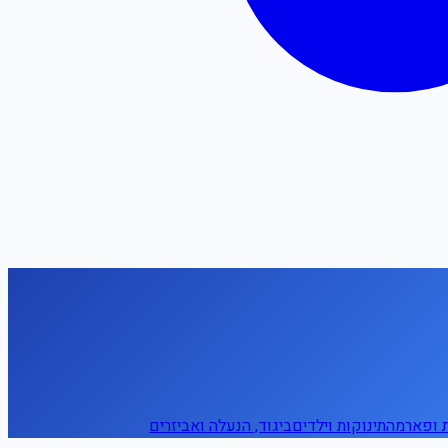
ת ופארמה
תינוקות וילדים
ביגוד, הנעלה ואביזרים