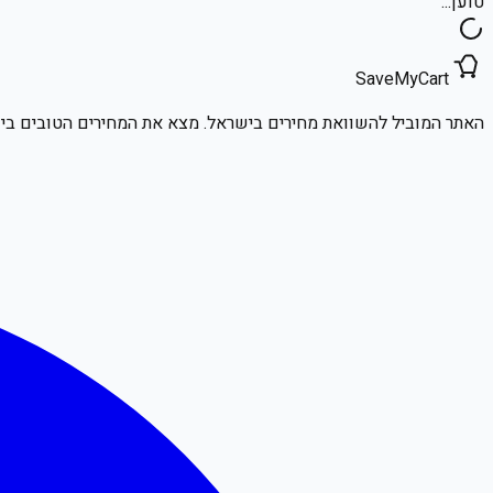
טוען...
SaveMyCart
האתר המוביל להשוואת מחירים בישראל. מצא את המחירים הטובים ביו