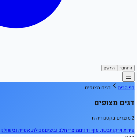
התחבר
הירשם
דף הבית
דגים מצופים
דגים מצופים
2 מוצרים בקטגוריה זו
פירות וירקות
בשר, עוף ודגים
מוצרי חלב וביצים
מכולת, אפייה ובישול
קפ