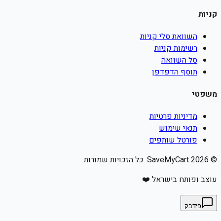
קניות
השוואת סלי קניות
רשימות קניות
סל השוואה
תוסף הדפדפן
משפטי
מדיניות פרטיות
תנאי שימוש
פורטל שותפים
©
2026
SaveMyCart. כל הזכויות שמורות.
עוצב ופותח בישראל ❤️
פידבק