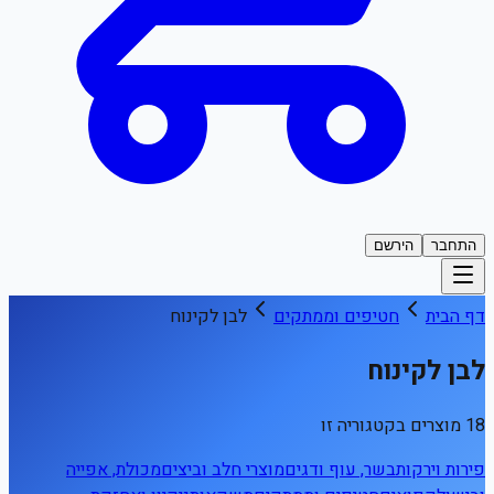
התחבר
הירשם
דף הבית
חטיפים וממתקים
לבן לקינוח
לבן לקינוח
18 מוצרים בקטגוריה זו
פירות וירקות
בשר, עוף ודגים
מוצרי חלב וביצים
מכולת, אפייה