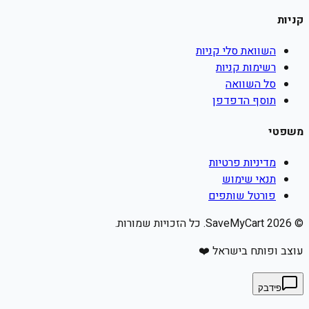
קניות
השוואת סלי קניות
רשימות קניות
סל השוואה
תוסף הדפדפן
משפטי
מדיניות פרטיות
תנאי שימוש
פורטל שותפים
©
2026
SaveMyCart. כל הזכויות שמורות.
עוצב ופותח בישראל ❤️
פידבק