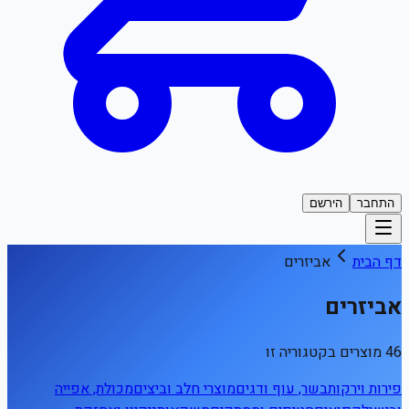
התחבר
הירשם
דף הבית
אביזרים
אביזרים
46 מוצרים בקטגוריה זו
פירות וירקות
בשר, עוף ודגים
מוצרי חלב וביצים
מכולת, אפייה