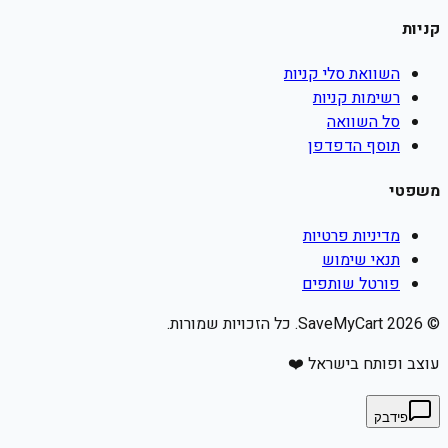
קניות
השוואת סלי קניות
רשימות קניות
סל השוואה
תוסף הדפדפן
משפטי
מדיניות פרטיות
תנאי שימוש
פורטל שותפים
©
2026
SaveMyCart. כל הזכויות שמורות.
עוצב ופותח בישראל ❤️
פידבק