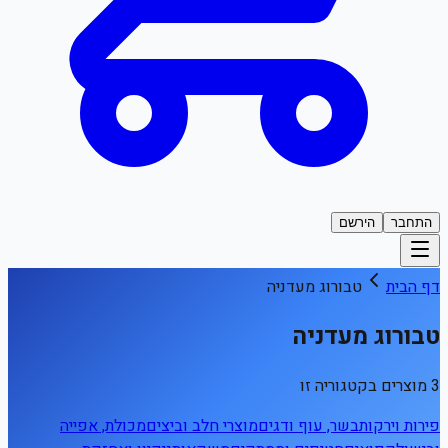
התחבר
הירשם
דף הבית
טבורוג מעדניה
טבורוג מעדניה
3 מוצרים בקטגוריה זו
פירות וירקות
בשר, עוף ודגים
מוצרי חלב וביצים
מכולת, אפייה