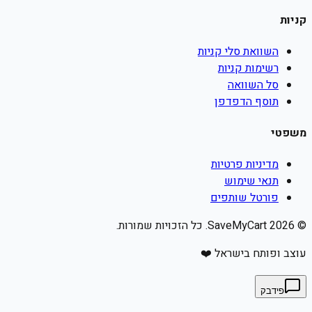
קניות
השוואת סלי קניות
רשימות קניות
סל השוואה
תוסף הדפדפן
משפטי
מדיניות פרטיות
תנאי שימוש
פורטל שותפים
©
2026
SaveMyCart. כל הזכויות שמורות.
עוצב ופותח בישראל ❤️
פידבק