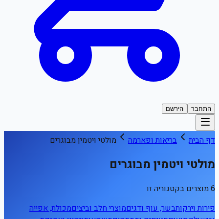
התחבר
הירשם
דף הבית
בריאות ופארמה
מולטי ויטמין מבוגרים
מולטי ויטמין מבוגרים
6 מוצרים בקטגוריה זו
פירות וירקות
בשר, עוף ודגים
מוצרי חלב וביצים
מכולת, אפייה