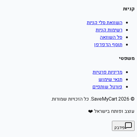
קניות
השוואת סלי קניות
רשימות קניות
סל השוואה
תוסף הדפדפן
משפטי
מדיניות פרטיות
תנאי שימוש
פורטל שותפים
©
2026
SaveMyCart. כל הזכויות שמורות.
עוצב ופותח בישראל ❤️
פידבק