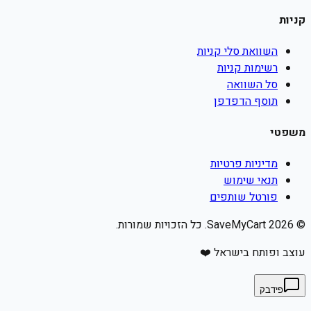
קניות
השוואת סלי קניות
רשימות קניות
סל השוואה
תוסף הדפדפן
משפטי
מדיניות פרטיות
תנאי שימוש
פורטל שותפים
©
2026
SaveMyCart. כל הזכויות שמורות.
עוצב ופותח בישראל ❤️
פידבק