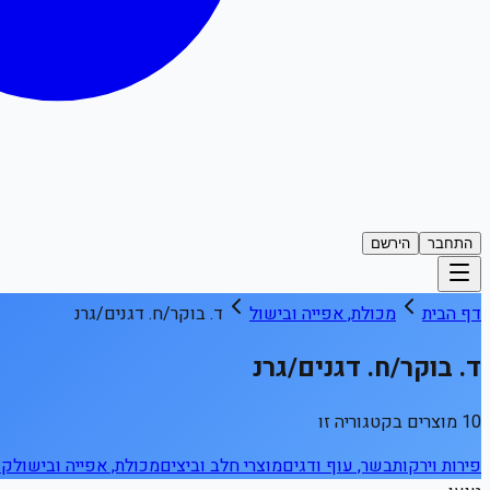
התחבר
הירשם
דף הבית
מכולת, אפייה ובישול
ד. בוקר/ח. דגנים/גרנ
ד. בוקר/ח. דגנים/גרנ
10 מוצרים בקטגוריה זו
פירות וירקות
בשר, עוף ודגים
מוצרי חלב וביצים
מכולת, אפייה ובישול
קפ