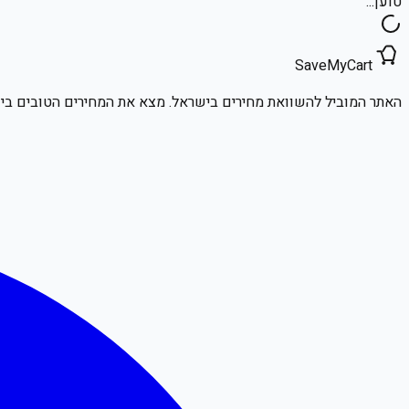
טוען...
SaveMyCart
האתר המוביל להשוואת מחירים בישראל. מצא את המחירים הטובים ביו