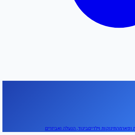
ת ופארמה
תינוקות וילדים
ביגוד, הנעלה ואביזרים