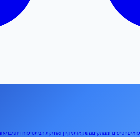
ואים
חטיפים וממתקים
משקאות
ניקיון ואחזקת הבית
טיפוח ויופי
בריאו