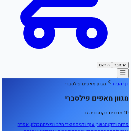
התחבר
הירשם
דף הבית
מגוון מאפים פילסברי
מגוון מאפים פילסברי
10 מוצרים בקטגוריה זו
פירות וירקות
בשר, עוף ודגים
מוצרי חלב וביצים
מכולת, אפייה