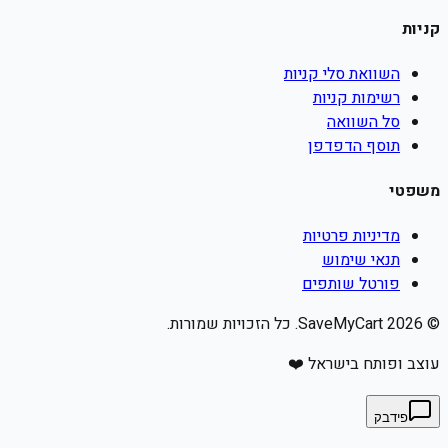
קניות
השוואת סלי קניות
רשימות קניות
סל השוואה
תוסף הדפדפן
משפטי
מדיניות פרטיות
תנאי שימוש
פורטל שותפים
©
2026
SaveMyCart. כל הזכויות שמורות.
עוצב ופותח בישראל ❤️
פידבק