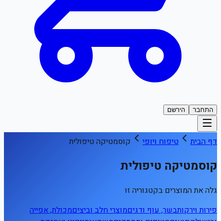
התחבר
הירשם
דף הבית
טיפוח ויופי
קוסמטיקה טיפולית
קוסמטיקה טיפולית
גלה את המוצרים בקטגוריה זו
פירות וירקות
בשר, עוף ודגים
מוצרי חלב וביצים
מכולת, אפייה