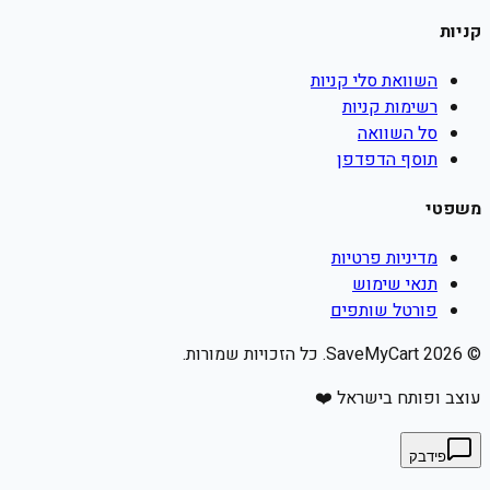
קניות
השוואת סלי קניות
רשימות קניות
סל השוואה
תוסף הדפדפן
משפטי
מדיניות פרטיות
תנאי שימוש
פורטל שותפים
©
2026
SaveMyCart. כל הזכויות שמורות.
עוצב ופותח בישראל ❤️
פידבק