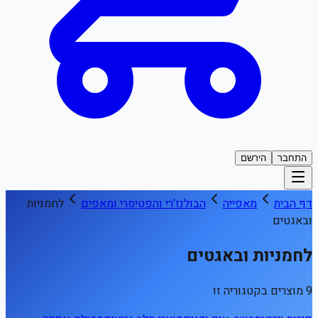
התחבר
הירשם
דף הבית
מאפייה
הבולנז'רי והפטיסרי ומאפים
לחמניות
ובאגטים
לחמניות ובאגטים
9 מוצרים בקטגוריה זו