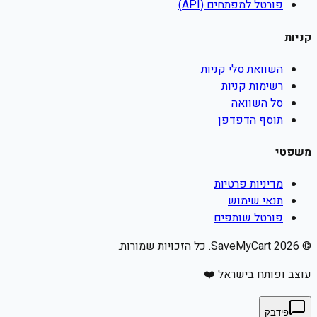
פורטל למפתחים (API)
קניות
השוואת סלי קניות
רשימות קניות
סל השוואה
תוסף הדפדפן
משפטי
מדיניות פרטיות
תנאי שימוש
פורטל שותפים
©
2026
SaveMyCart. כל הזכויות שמורות.
עוצב ופותח בישראל ❤️
פידבק