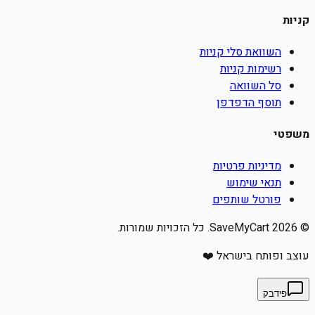
קניות
השוואת סלי קניות
רשימות קניות
סל השוואה
תוסף הדפדפן
משפטי
מדיניות פרטיות
תנאי שימוש
פורטל שותפים
©
2026
SaveMyCart. כל הזכויות שמורות.
עוצב ופותח בישראל ❤️
פידבק