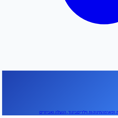
ת ופארמה
תינוקות וילדים
ביגוד, הנעלה ואביזרים