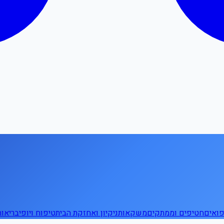
ואים
חטיפים וממתקים
משקאות
ניקיון ואחזקת הבית
טיפוח ויופי
בריאו