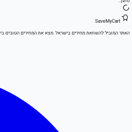
טוען...
SaveMyCart
האתר המוביל להשוואת מחירים בישראל. מצא את המחירים הטובים ביו