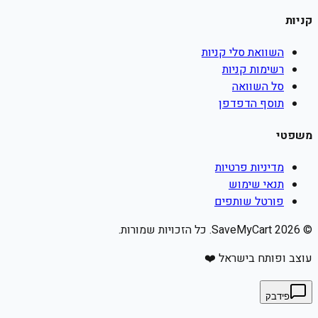
קניות
השוואת סלי קניות
רשימות קניות
סל השוואה
תוסף הדפדפן
משפטי
מדיניות פרטיות
תנאי שימוש
פורטל שותפים
©
2026
SaveMyCart. כל הזכויות שמורות.
עוצב ופותח בישראל ❤️
פידבק