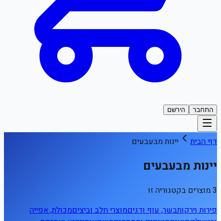
התחבר
הירשם
דף הבית
יינות מבעבעים
יינות מבעבעים
3 מוצרים בקטגוריה זו
פירות וירקות
בשר, עוף ודגים
מוצרי חלב וביצים
מכולת, אפייה