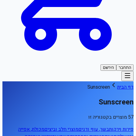
התחבר
הירשם
דף הבית
Sunscreen
Sunscreen
57 מוצרים בקטגוריה זו
פירות וירקות
בשר, עוף ודגים
מוצרי חלב וביצים
מכולת, אפייה