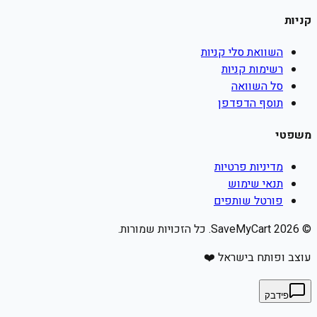
קניות
השוואת סלי קניות
רשימות קניות
סל השוואה
תוסף הדפדפן
משפטי
מדיניות פרטיות
תנאי שימוש
פורטל שותפים
©
2026
SaveMyCart. כל הזכויות שמורות.
עוצב ופותח בישראל ❤️
פידבק