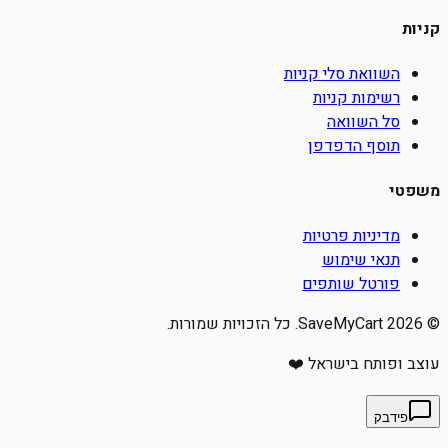
קניות
השוואת סלי קניות
רשימות קניות
סל השוואה
תוסף הדפדפן
משפטי
מדיניות פרטיות
תנאי שימוש
פורטל שותפים
©
2026
SaveMyCart. כל הזכויות שמורות.
עוצב ופותח בישראל ❤️
פידבק