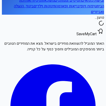
ובישול
קפואים
חטיפים וממתקים
משקאות
ניקיון ואחזקת
הבית
טיפוח ויופי
בריאות ופארמה
תינוקות וילדים
ביגוד, הנעלה
ואביזרים
טוען...
SaveMyCart
האתר המוביל להשוואת מחירים בישראל. מצא את המחירים הטובים
ביותר מהספקים המובילים וחסוך כסף על כל קנייה.