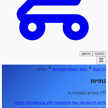
התחבר
הירשם
דף הבית
ביגוד, הנעלה ואביזרים
גופיות
גופיות
177 מוצרים בקטגוריה זו
פירות וירקות
בשר, עוף ודגים
מוצרי חלב וביצים
מכולת, אפייה