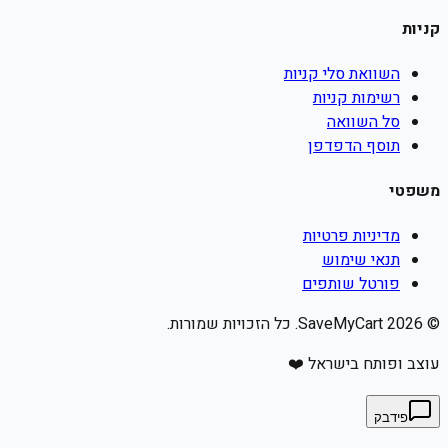
קניות
השוואת סלי קניות
רשימות קניות
סל השוואה
תוסף הדפדפן
משפטי
מדיניות פרטיות
תנאי שימוש
פורטל שותפים
©
2026
SaveMyCart. כל הזכויות שמורות.
עוצב ופותח בישראל ❤️
פידבק