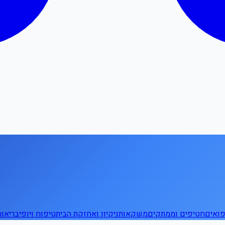
ואים
חטיפים וממתקים
משקאות
ניקיון ואחזקת הבית
טיפוח ויופי
בריאו