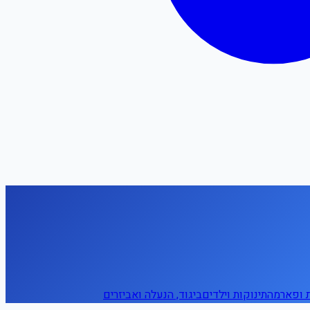
ת ופארמה
תינוקות וילדים
ביגוד, הנעלה ואביזרים