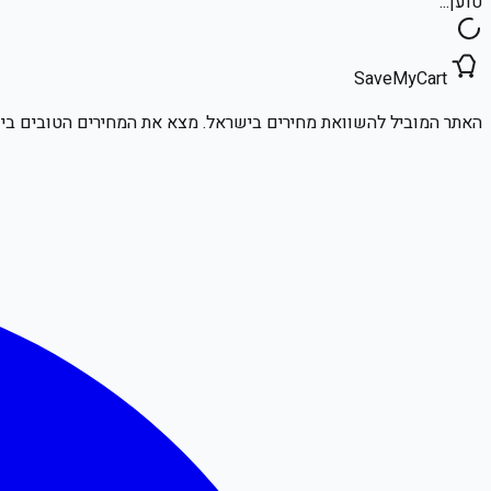
טוען...
SaveMyCart
האתר המוביל להשוואת מחירים בישראל. מצא את המחירים הטובים ביו