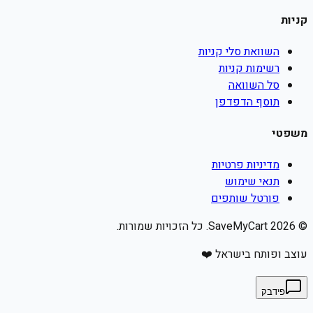
קניות
השוואת סלי קניות
רשימות קניות
סל השוואה
תוסף הדפדפן
משפטי
מדיניות פרטיות
תנאי שימוש
פורטל שותפים
©
2026
SaveMyCart. כל הזכויות שמורות.
עוצב ופותח בישראל ❤️
פידבק