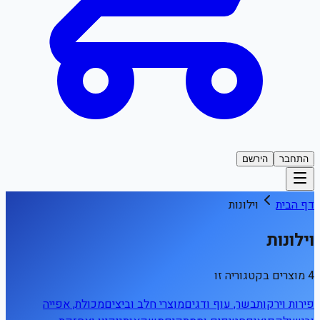
התחבר
הירשם
דף הבית
וילונות
וילונות
4 מוצרים בקטגוריה זו
פירות וירקות
בשר, עוף ודגים
מוצרי חלב וביצים
מכולת, אפייה