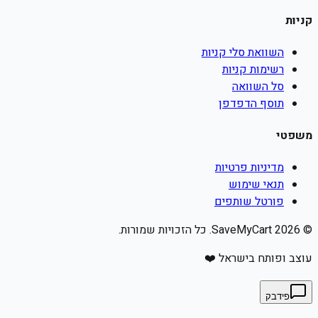
קניות
השוואת סלי קניות
רשימות קניות
סל השוואה
תוסף הדפדפן
משפטי
מדיניות פרטיות
תנאי שימוש
פורטל שותפים
©
2026
SaveMyCart. כל הזכויות שמורות.
עוצב ופותח בישראל ❤️
פידבק