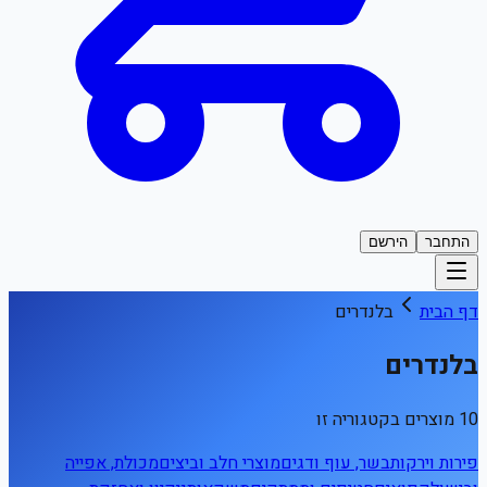
התחבר
הירשם
דף הבית
בלנדרים
בלנדרים
10 מוצרים בקטגוריה זו
פירות וירקות
בשר, עוף ודגים
מוצרי חלב וביצים
מכולת, אפייה