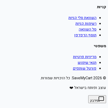
קניות
השוואת סלי קניות
רשימות קניות
סל השוואה
תוסף הדפדפן
משפטי
מדיניות פרטיות
תנאי שימוש
פורטל שותפים
©
2026
SaveMyCart. כל הזכויות שמורות.
עוצב ופותח בישראל ❤️
פידבק