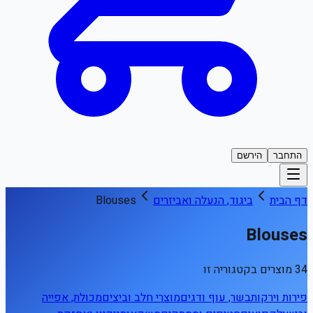
התחבר
הירשם
דף הבית
ביגוד, הנעלה ואביזרים
Blouses
Blouses
34 מוצרים בקטגוריה זו
פירות וירקות
בשר, עוף ודגים
מוצרי חלב וביצים
מכולת, אפייה