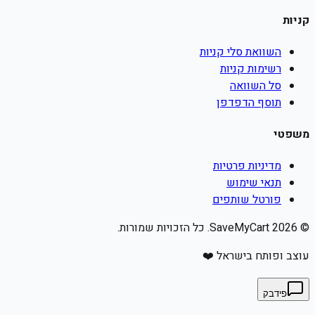
קניות
השוואת סלי קניות
רשימות קניות
סל השוואה
תוסף הדפדפן
משפטי
מדיניות פרטיות
תנאי שימוש
פורטל שותפים
©
2026
SaveMyCart. כל הזכויות שמורות.
עוצב ופותח בישראל ❤️
פידבק