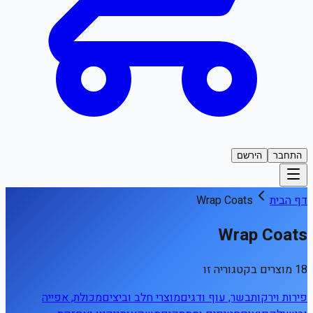
התחבר
הירשם
דף הבית
Wrap Coats
Wrap Coats
18 מוצרים בקטגוריה זו
פירות וירקות
בשר, עוף ודגים
מוצרי חלב וביצים
מכולת, אפייה