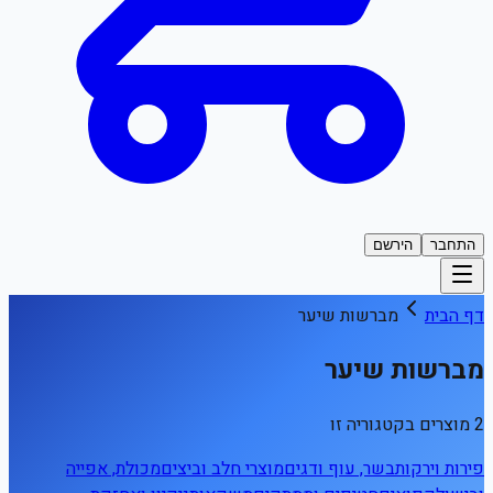
התחבר
הירשם
דף הבית
מברשות שיער
מברשות שיער
2 מוצרים בקטגוריה זו
פירות וירקות
בשר, עוף ודגים
מוצרי חלב וביצים
מכולת, אפייה