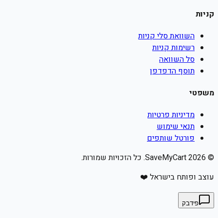
קניות
השוואת סלי קניות
רשימות קניות
סל השוואה
תוסף הדפדפן
משפטי
מדיניות פרטיות
תנאי שימוש
פורטל שותפים
©
2026
SaveMyCart. כל הזכויות שמורות.
עוצב ופותח בישראל ❤️
פידבק