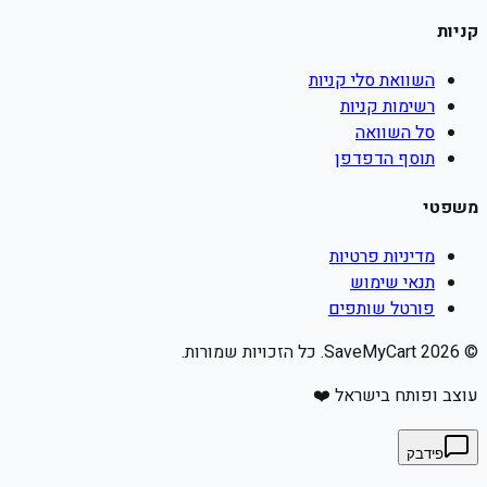
קניות
השוואת סלי קניות
רשימות קניות
סל השוואה
תוסף הדפדפן
משפטי
מדיניות פרטיות
תנאי שימוש
פורטל שותפים
©
2026
SaveMyCart. כל הזכויות שמורות.
עוצב ופותח בישראל ❤️
פידבק