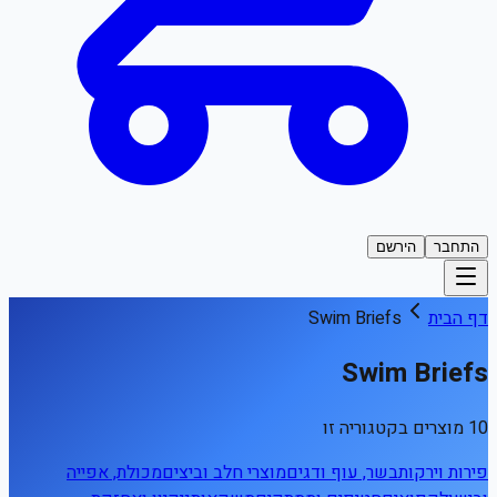
התחבר
הירשם
דף הבית
Swim Briefs
Swim Briefs
10 מוצרים בקטגוריה זו
פירות וירקות
בשר, עוף ודגים
מוצרי חלב וביצים
מכולת, אפייה