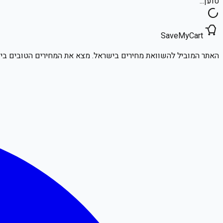
טוען...
SaveMyCart
האתר המוביל להשוואת מחירים בישראל. מצא את המחירים הטובים ביו