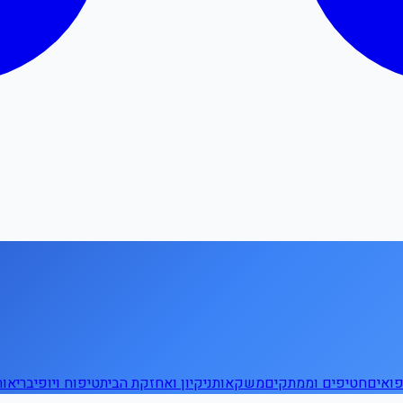
ואים
חטיפים וממתקים
משקאות
ניקיון ואחזקת הבית
טיפוח ויופי
בריאו