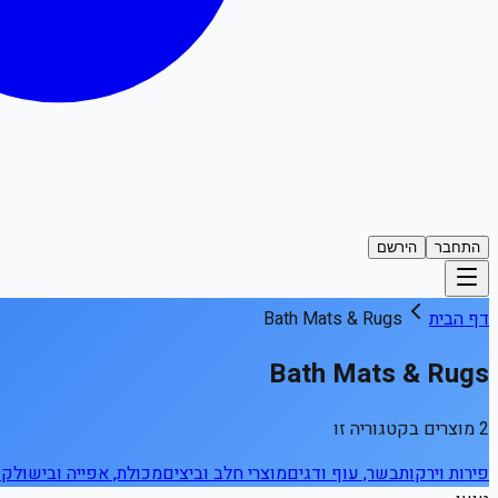
התחבר
הירשם
דף הבית
Bath Mats & Rugs
Bath Mats & Rugs
2 מוצרים בקטגוריה זו
פירות וירקות
בשר, עוף ודגים
מוצרי חלב וביצים
מכולת, אפייה ובישול
קפ