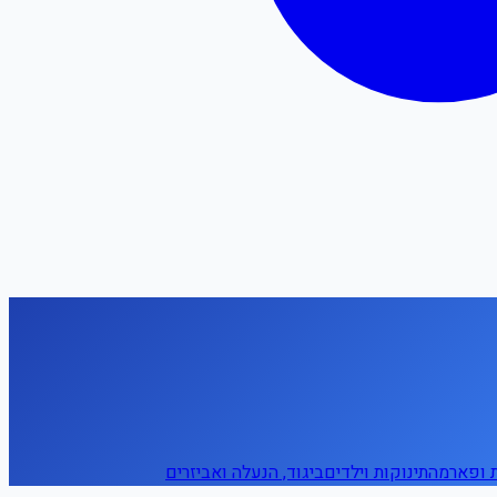
ת ופארמה
תינוקות וילדים
ביגוד, הנעלה ואביזרים