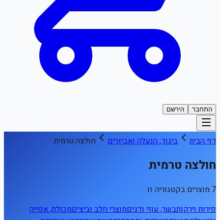
התחבר
הירשם
דף הבית
ביגוד, הנעלה ואביזרים
חולצה טרמית
חולצה טרמית
7 מוצרים בקטגוריה זו
פירות וירקות
בשר, עוף ודגים
מוצרי חלב וביצים
מכולת, אפייה