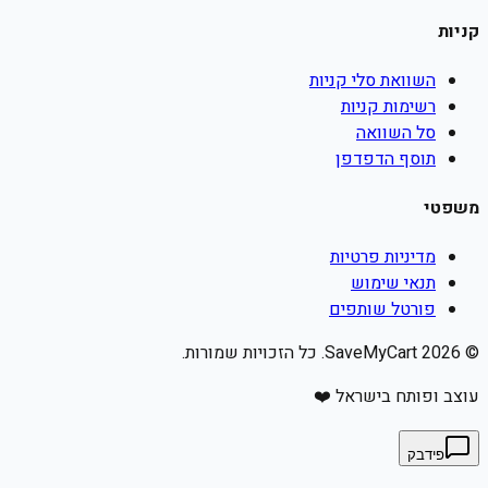
קניות
השוואת סלי קניות
רשימות קניות
סל השוואה
תוסף הדפדפן
משפטי
מדיניות פרטיות
תנאי שימוש
פורטל שותפים
©
2026
SaveMyCart. כל הזכויות שמורות.
עוצב ופותח בישראל ❤️
פידבק