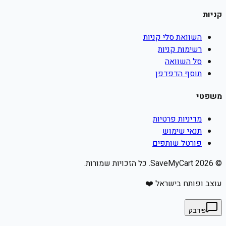
קניות
השוואת סלי קניות
רשימות קניות
סל השוואה
תוסף הדפדפן
משפטי
מדיניות פרטיות
תנאי שימוש
פורטל שותפים
©
2026
SaveMyCart. כל הזכויות שמורות.
עוצב ופותח בישראל ❤️
פידבק