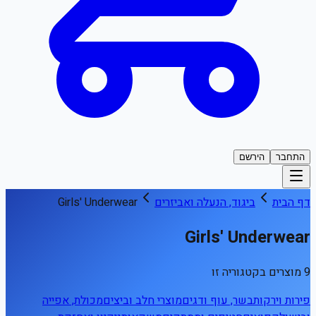
התחבר
הירשם
דף הבית
ביגוד, הנעלה ואביזרים
Girls' Underwear
Girls' Underwear
9 מוצרים בקטגוריה זו
פירות וירקות
בשר, עוף ודגים
מוצרי חלב וביצים
מכולת, אפייה