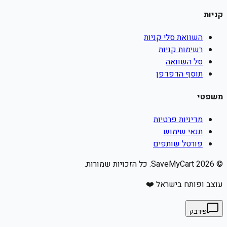
קניות
השוואת סלי קניות
רשימות קניות
סל השוואה
תוסף הדפדפן
משפטי
מדיניות פרטיות
תנאי שימוש
פורטל שותפים
©
2026
SaveMyCart. כל הזכויות שמורות.
עוצב ופותח בישראל ❤️
פידבק