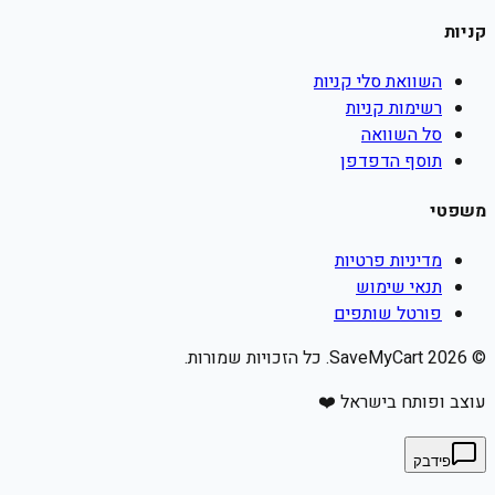
קניות
השוואת סלי קניות
רשימות קניות
סל השוואה
תוסף הדפדפן
משפטי
מדיניות פרטיות
תנאי שימוש
פורטל שותפים
©
2026
SaveMyCart. כל הזכויות שמורות.
עוצב ופותח בישראל ❤️
פידבק