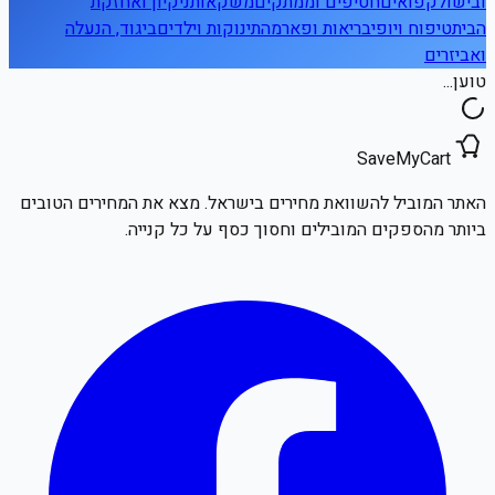
ובישול
קפואים
חטיפים וממתקים
משקאות
ניקיון ואחזקת
הבית
טיפוח ויופי
בריאות ופארמה
תינוקות וילדים
ביגוד, הנעלה
ואביזרים
טוען...
SaveMyCart
האתר המוביל להשוואת מחירים בישראל. מצא את המחירים הטובים
ביותר מהספקים המובילים וחסוך כסף על כל קנייה.