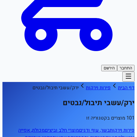
התחבר
הירשם
דף הבית
פירות וירקות
ירק/עשבי תיבול/נבטים
ירק/עשבי תיבול/נבטים
101 מוצרים בקטגוריה זו
פירות וירקות
בשר, עוף ודגים
מוצרי חלב וביצים
מכולת, אפייה