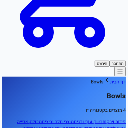
התחבר
הירשם
דף הבית
Bowls
Bowls
4 מוצרים בקטגוריה זו
פירות וירקות
בשר, עוף ודגים
מוצרי חלב וביצים
מכולת, אפייה