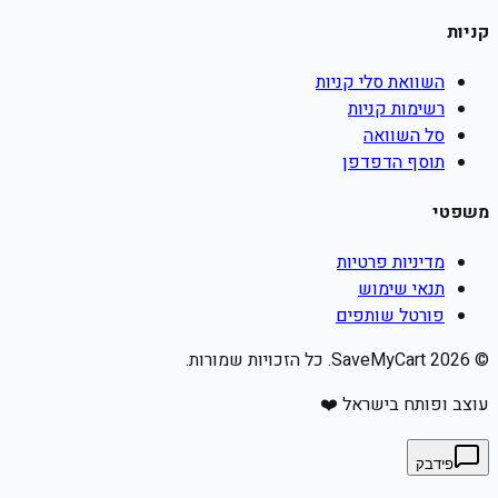
קניות
השוואת סלי קניות
רשימות קניות
סל השוואה
תוסף הדפדפן
משפטי
מדיניות פרטיות
תנאי שימוש
פורטל שותפים
©
2026
SaveMyCart. כל הזכויות שמורות.
עוצב ופותח בישראל ❤️
פידבק