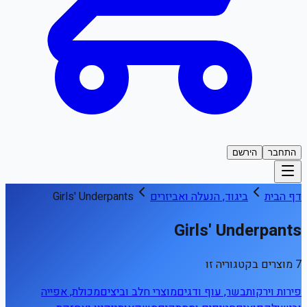
התחבר
הירשם
דף הבית
ביגוד, הנעלה ואביזרים
Girls' Underpants
Girls' Underpants
7 מוצרים בקטגוריה זו
פירות וירקות
בשר, עוף ודגים
מוצרי חלב וביצים
מכולת, אפייה