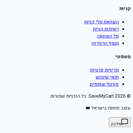
קניות
השוואת סלי קניות
רשימות קניות
סל השוואה
תוסף הדפדפן
משפטי
מדיניות פרטיות
תנאי שימוש
פורטל שותפים
©
2026
SaveMyCart. כל הזכויות שמורות.
עוצב ופותח בישראל ❤️
פידבק