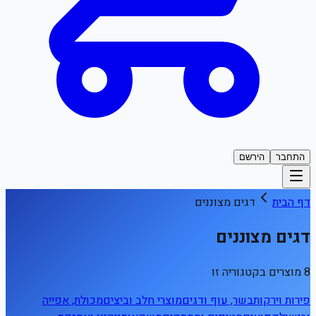
התחבר
הירשם
דף הבית
דגים מצוננים
דגים מצוננים
8 מוצרים בקטגוריה זו
פירות וירקות
בשר, עוף ודגים
מוצרי חלב וביצים
מכולת, אפייה