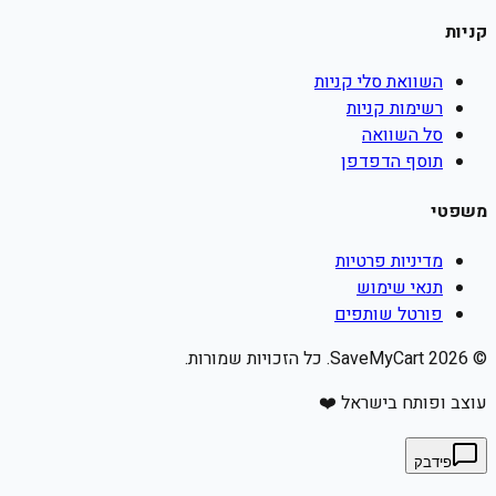
קניות
השוואת סלי קניות
רשימות קניות
סל השוואה
תוסף הדפדפן
משפטי
מדיניות פרטיות
תנאי שימוש
פורטל שותפים
©
2026
SaveMyCart. כל הזכויות שמורות.
עוצב ופותח בישראל ❤️
פידבק