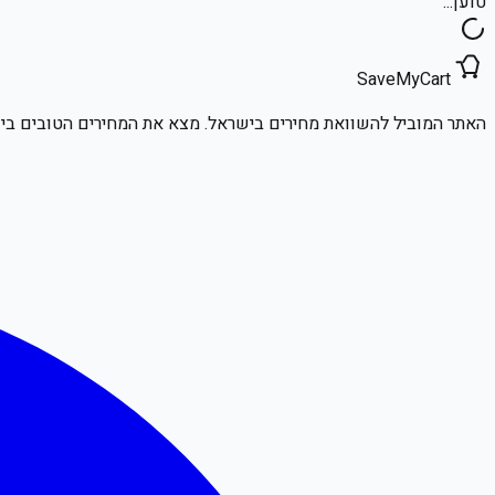
טוען...
SaveMyCart
האתר המוביל להשוואת מחירים בישראל. מצא את המחירים הטובים ביו