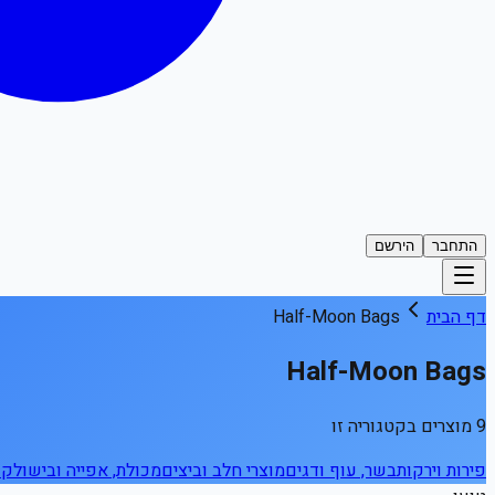
התחבר
הירשם
דף הבית
Half-Moon Bags
Half-Moon Bags
9 מוצרים בקטגוריה זו
פירות וירקות
בשר, עוף ודגים
מוצרי חלב וביצים
מכולת, אפייה ובישול
קפ