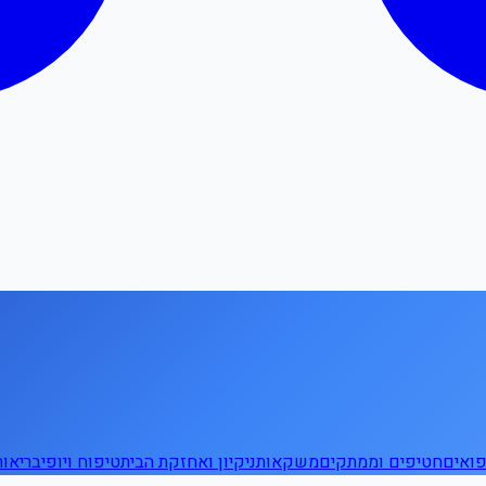
ואים
חטיפים וממתקים
משקאות
ניקיון ואחזקת הבית
טיפוח ויופי
בריאו