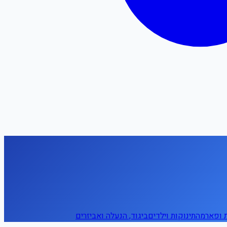
ת ופארמה
תינוקות וילדים
ביגוד, הנעלה ואביזרים