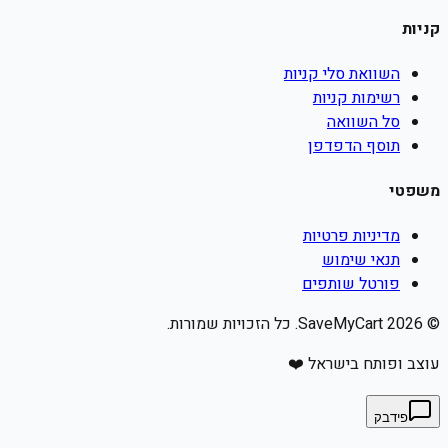
קניות
השוואת סלי קניות
רשימות קניות
סל השוואה
תוסף הדפדפן
משפטי
מדיניות פרטיות
תנאי שימוש
פורטל שותפים
©
2026
SaveMyCart. כל הזכויות שמורות.
עוצב ופותח בישראל ❤️
פידבק