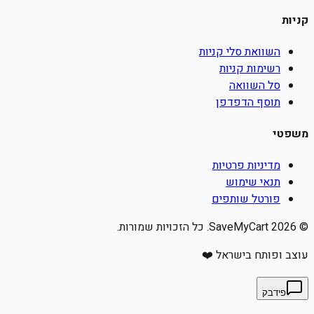
קניות
השוואת סלי קניות
רשימות קניות
סל השוואה
תוסף הדפדפן
משפטי
מדיניות פרטיות
תנאי שימוש
פורטל שותפים
©
2026
SaveMyCart. כל הזכויות שמורות.
עוצב ופותח בישראל ❤️
פידבק