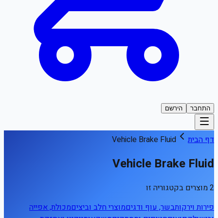
התחבר
הירשם
דף הבית
Vehicle Brake Fluid
Vehicle Brake Fluid
2 מוצרים בקטגוריה זו
פירות וירקות
בשר, עוף ודגים
מוצרי חלב וביצים
מכולת, אפייה