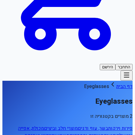
התחבר
הירשם
דף הבית
Eyeglasses
Eyeglasses
2 מוצרים בקטגוריה זו
פירות וירקות
בשר, עוף ודגים
מוצרי חלב וביצים
מכולת, אפייה