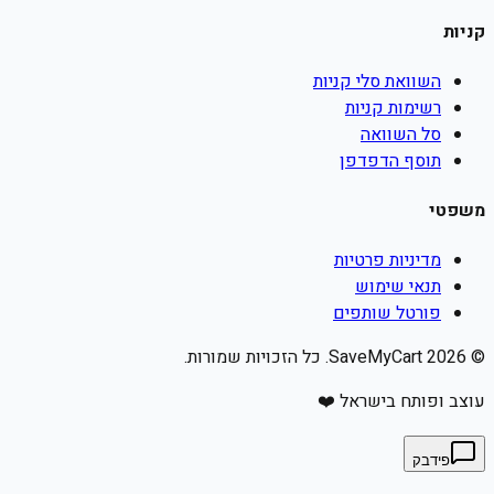
קניות
השוואת סלי קניות
רשימות קניות
סל השוואה
תוסף הדפדפן
משפטי
מדיניות פרטיות
תנאי שימוש
פורטל שותפים
©
2026
SaveMyCart. כל הזכויות שמורות.
עוצב ופותח בישראל ❤️
פידבק