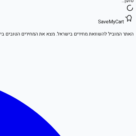
טוען...
SaveMyCart
האתר המוביל להשוואת מחירים בישראל. מצא את המחירים הטובים ביו