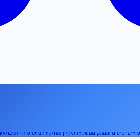
ואים
חטיפים וממתקים
משקאות
ניקיון ואחזקת הבית
טיפוח ויופי
בריאו