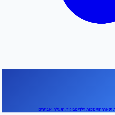
ת ופארמה
תינוקות וילדים
ביגוד, הנעלה ואביזרים