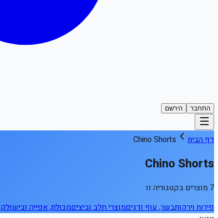
התחבר
הירשם
דף הבית
Chino Shorts
Chino Shorts
7 מוצרים בקטגוריה זו
פירות וירקות
בשר, עוף ודגים
מוצרי חלב וביצים
מכולת, אפייה ובישול
קפ