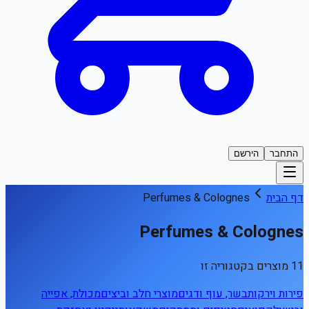
התחבר
הירשם
דף הבית
Perfumes & Colognes
Perfumes & Colognes
11 מוצרים בקטגוריה זו
פירות וירקות
בשר, עוף ודגים
מוצרי חלב וביצים
מכולת, אפייה