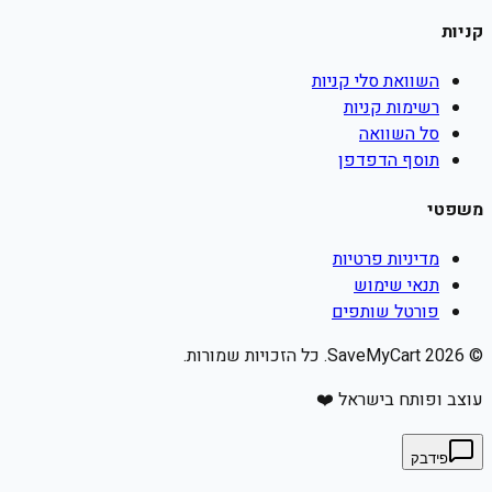
קניות
השוואת סלי קניות
רשימות קניות
סל השוואה
תוסף הדפדפן
משפטי
מדיניות פרטיות
תנאי שימוש
פורטל שותפים
©
2026
SaveMyCart. כל הזכויות שמורות.
עוצב ופותח בישראל ❤️
פידבק