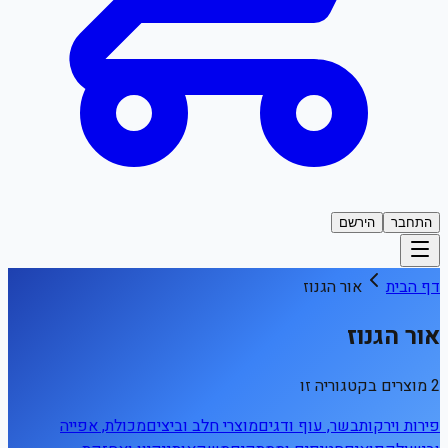
התחבר
הירשם
דף הבית
אור הגנוז
אור הגנוז
2 מוצרים בקטגוריה זו
פירות וירקות
בשר, עוף ודגים
מוצרי חלב וביצים
מכולת, אפייה