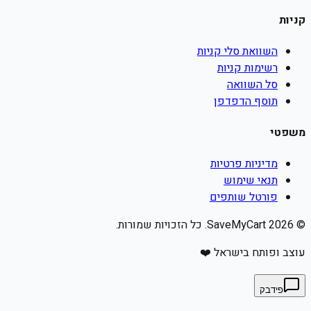
קניות
השוואת סלי קניות
רשימות קניות
סל השוואה
תוסף הדפדפן
משפטי
מדיניות פרטיות
תנאי שימוש
פורטל שותפים
©
2026
SaveMyCart. כל הזכויות שמורות.
עוצב ופותח בישראל ❤️
פידבק