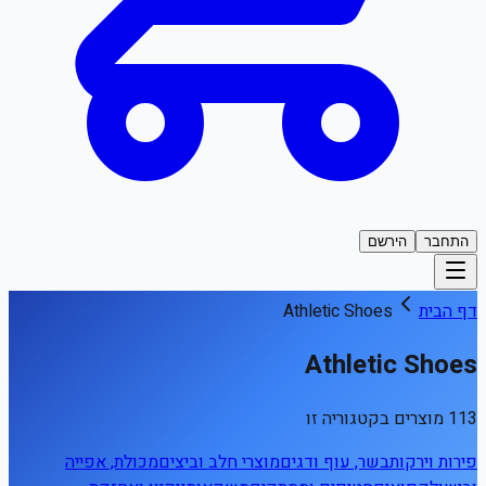
התחבר
הירשם
דף הבית
Athletic Shoes
Athletic Shoes
113 מוצרים בקטגוריה זו
פירות וירקות
בשר, עוף ודגים
מוצרי חלב וביצים
מכולת, אפייה