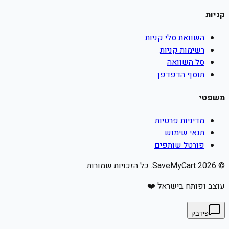
קניות
השוואת סלי קניות
רשימות קניות
סל השוואה
תוסף הדפדפן
משפטי
מדיניות פרטיות
תנאי שימוש
פורטל שותפים
©
2026
SaveMyCart. כל הזכויות שמורות.
עוצב ופותח בישראל ❤️
פידבק