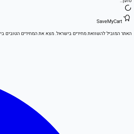
טוען...
SaveMyCart
האתר המוביל להשוואת מחירים בישראל. מצא את המחירים הטובים ביו