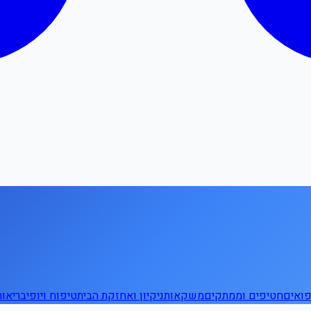
ואים
חטיפים וממתקים
משקאות
ניקיון ואחזקת הבית
טיפוח ויופי
בריאו