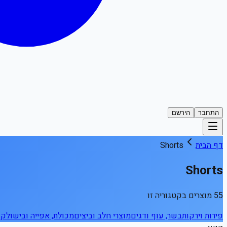
התחבר
הירשם
דף הבית
Shorts
Shorts
55 מוצרים בקטגוריה זו
פירות וירקות
בשר, עוף ודגים
מוצרי חלב וביצים
מכולת, אפייה ובישול
קפ