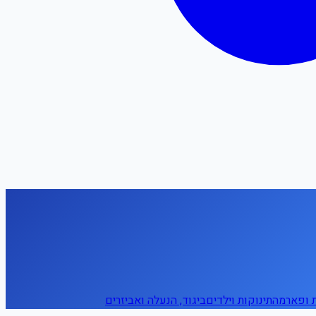
ת ופארמה
תינוקות וילדים
ביגוד, הנעלה ואביזרים