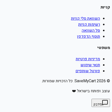
קניות
השוואת סלי קניות
רשימות קניות
סל השוואה
תוסף הדפדפן
משפטי
מדיניות פרטיות
תנאי שימוש
פורטל שותפים
©
2026
SaveMyCart. כל הזכויות שמורות.
עוצב ופותח בישראל ❤️
פידבק