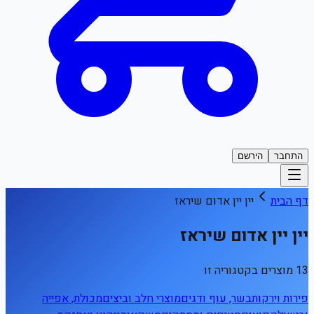
התחבר
הירשם
דף הבית
יין יין אדום שיראז
יין יין אדום שיראז
13 מוצרים בקטגוריה זו
פירות וירקות
בשר, עוף ודגים
מוצרי חלב וביצים
מכולת, אפייה