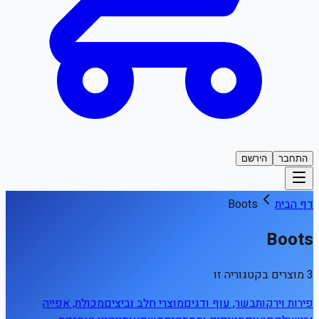
התחבר
הירשם
דף הבית
Boots
Boots
3 מוצרים בקטגוריה זו
פירות וירקות
בשר, עוף ודגים
מוצרי חלב וביצים
מכולת, אפייה