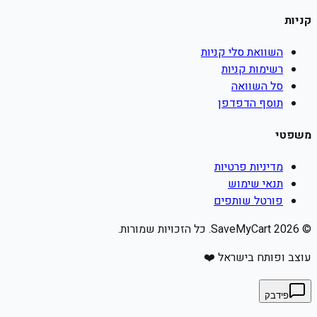
קניות
השוואת סלי קניות
רשימות קניות
סל השוואה
תוסף הדפדפן
משפטי
מדיניות פרטיות
תנאי שימוש
פורטל שותפים
©
2026
SaveMyCart. כל הזכויות שמורות.
עוצב ופותח בישראל ❤️
פידבק