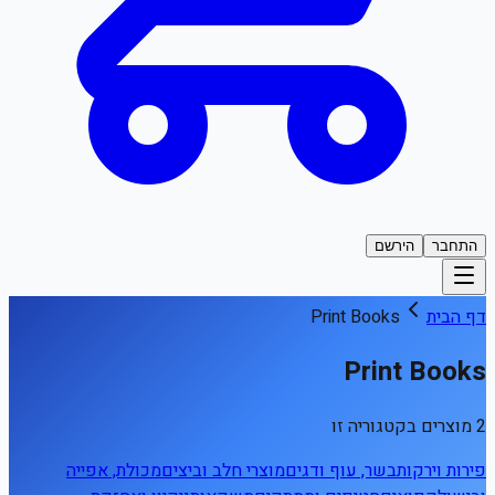
התחבר
הירשם
דף הבית
Print Books
Print Books
2 מוצרים בקטגוריה זו
פירות וירקות
בשר, עוף ודגים
מוצרי חלב וביצים
מכולת, אפייה