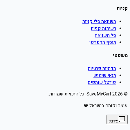
קניות
השוואת סלי קניות
רשימות קניות
סל השוואה
תוסף הדפדפן
משפטי
מדיניות פרטיות
תנאי שימוש
פורטל שותפים
©
2026
SaveMyCart. כל הזכויות שמורות.
עוצב ופותח בישראל ❤️
פידבק